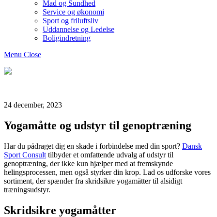
Mad og Sundhed
Service og økonomi
Sport og friluftsliv
Uddannelse og Ledelse
Boligindretning
Menu
Close
Bogtosset
24 december, 2023
Yogamåtte og udstyr til genoptræning
Har du pådraget dig en skade i forbindelse med din sport?
Dansk
Sport Consult
tilbyder et omfattende udvalg af udstyr til
genoptræning, der ikke kun hjælper med at fremskynde
helingsprocessen, men også styrker din krop. Lad os udforske vores
sortiment, der spænder fra skridsikre yogamåtter til alsidigt
træningsudstyr.
Skridsikre yogamåtter