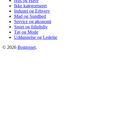
Hus og Have
Ikke kategoriseret
Industri og Erhverv
Mad og Sundhed
Service og økonomi
Sport og friluftsliv
Tøj og Mode
Uddannelse og Ledelse
© 2026
Bogtosset
.