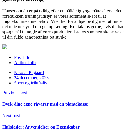
Uanset om du er på udkig efter en pålidelig yogamåtte eller andet
foretrukken træningsudstyr, er vores sortiment skabt til at
imødekomme dine behov. Vi er her for at hjælpe dig med at finde
det rette udstyr til din genoptræning. Kontakt os gerne, hvis du har
spørgsmål til nogle af vores produkter. Lad os sammen skabe vejen
til din fulde genopretning og styrke.
Post Info
Author Info
Nikolai Pilgaard
24 december, 2023
Sport og friluftsliv
Previous post
Dyrk dine egne råvarer med en plantekasse
Next post
Hulplader: Anvendelser og Egenskaber