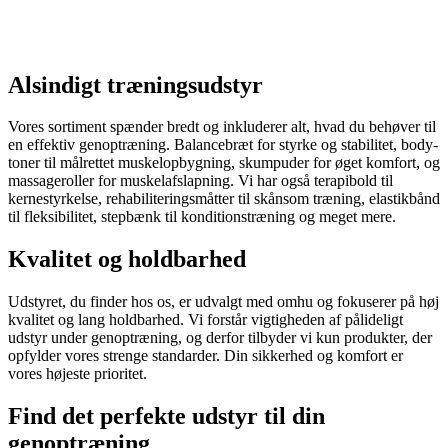
Alsindigt træningsudstyr
Vores sortiment spænder bredt og inkluderer alt, hvad du behøver til
en effektiv genoptræning. Balancebræt for styrke og stabilitet, body-
toner til målrettet muskelopbygning, skumpuder for øget komfort, og
massageroller for muskelafslapning. Vi har også terapibold til
kernestyrkelse, rehabiliteringsmåtter til skånsom træning, elastikbånd
til fleksibilitet, stepbænk til konditionstræning og meget mere.
Kvalitet og holdbarhed
Udstyret, du finder hos os, er udvalgt med omhu og fokuserer på høj
kvalitet og lang holdbarhed. Vi forstår vigtigheden af pålideligt
udstyr under genoptræning, og derfor tilbyder vi kun produkter, der
opfylder vores strenge standarder. Din sikkerhed og komfort er
vores højeste prioritet.
Find det perfekte udstyr til din
genoptræning