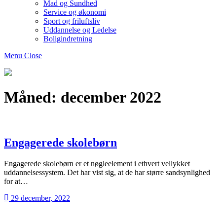
Mad og Sundhed
Service og økonomi
Sport og friluftsliv
Uddannelse og Ledelse
Boligindretning
Menu
Close
Bogtosset
Måned:
december 2022
Engagerede skolebørn
Engagerede skolebørn er et nøgleelement i ethvert vellykket
uddannelsessystem. Det har vist sig, at de har større sandsynlighed
for at…
29 december, 2022