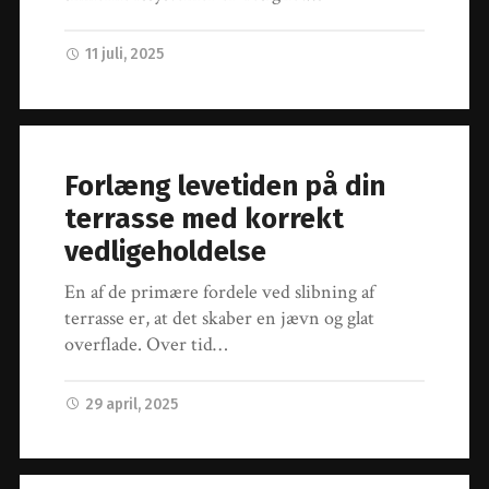
11 juli, 2025
Forlæng levetiden på din
terrasse med korrekt
vedligeholdelse
En af de primære fordele ved slibning af
terrasse er, at det skaber en jævn og glat
overflade. Over tid…
29 april, 2025