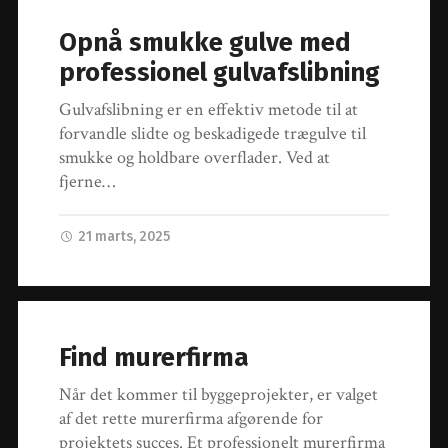
Opnå smukke gulve med
professionel gulvafslibning
Gulvafslibning er en effektiv metode til at
forvandle slidte og beskadigede trægulve til
smukke og holdbare overflader. Ved at
fjerne…
21 marts, 2025
Find murerfirma
Når det kommer til byggeprojekter, er valget
af det rette murerfirma afgørende for
projektets succes. Et professionelt murerfirma