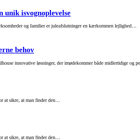
n unik isvognoplevelse
 virksomheder og familier er juleafslutninger en kærkommen lejlighed…
derne behov
 Mobilhouse innovative løsninger, der imødekommer både midlertidige og
for at sikre, at man finder den…
for at sikre, at man finder den…