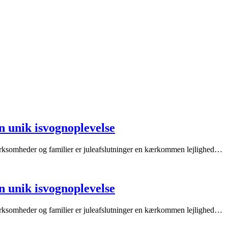
n unik isvognoplevelse
 virksomheder og familier er juleafslutninger en kærkommen lejlighed…
n unik isvognoplevelse
 virksomheder og familier er juleafslutninger en kærkommen lejlighed…