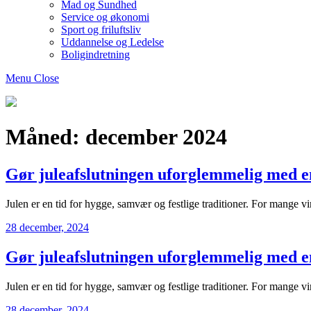
Mad og Sundhed
Service og økonomi
Sport og friluftsliv
Uddannelse og Ledelse
Boligindretning
Menu
Close
Bogtosset
Måned:
december 2024
Gør juleafslutningen uforglemmelig med e
Julen er en tid for hygge, samvær og festlige traditioner. For mange
28 december, 2024
Gør juleafslutningen uforglemmelig med e
Julen er en tid for hygge, samvær og festlige traditioner. For mange
28 december, 2024