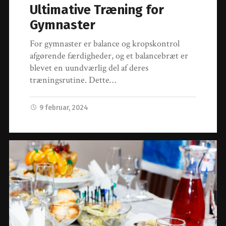
Ultimative Træning for
Gymnaster
For gymnaster er balance og kropskontrol
afgørende færdigheder, og et balancebræt er
blevet en uundværlig del af deres
træningsrutine. Dette…
9 februar, 2024