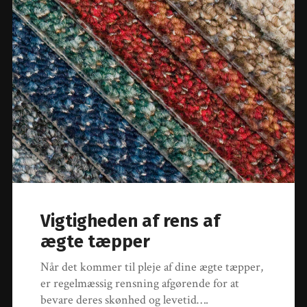
Vigtigheden af rens af
ægte tæpper
Når det kommer til pleje af dine ægte tæpper,
er regelmæssig rensning afgørende for at
bevare deres skønhed og levetid….