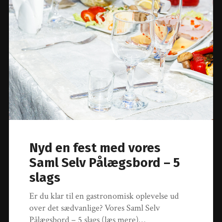
Nyd en fest med vores
Saml Selv Pålægsbord – 5
slags
Er du klar til en gastronomisk oplevelse ud
over det sædvanlige? Vores Saml Selv
Pålægsbord – 5 slags (læs mere)…