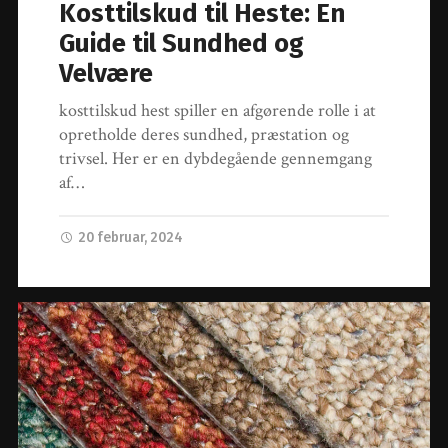
Kosttilskud til Heste: En
Guide til Sundhed og
Velvære
kosttilskud hest spiller en afgørende rolle i at
opretholde deres sundhed, præstation og
trivsel. Her er en dybdegående gennemgang
af…
20 februar, 2024