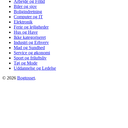
Arbejde og Fritid
Biler og sjov
Boligindretning
Computer og IT
Elektronik
Ferie og lejligheder
Hus og Have
Ikke kategoriseret
Industri og Erhverv
Mad og Sundhed
Service og økonomi
Sport og friluftsliv
Tøj og Mode
Uddannelse og Ledelse
© 2026
Bogtosset
.