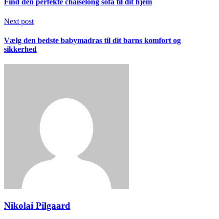
Find den perfekte chaiselong sofa til dit hjem
Next post
Vælg den bedste babymadras til dit barns komfort og
sikkerhed
Nikolai Pilgaard