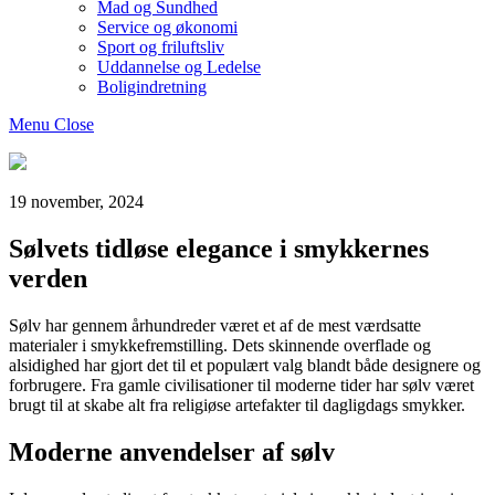
Mad og Sundhed
Service og økonomi
Sport og friluftsliv
Uddannelse og Ledelse
Boligindretning
Menu
Close
Bogtosset
19 november, 2024
Sølvets tidløse elegance i smykkernes
verden
Sølv har gennem århundreder været et af de mest værdsatte
materialer i smykkefremstilling. Dets skinnende overflade og
alsidighed har gjort det til et populært valg blandt både designere og
forbrugere. Fra gamle civilisationer til moderne tider har sølv været
brugt til at skabe alt fra religiøse artefakter til dagligdags smykker.
Moderne anvendelser af sølv