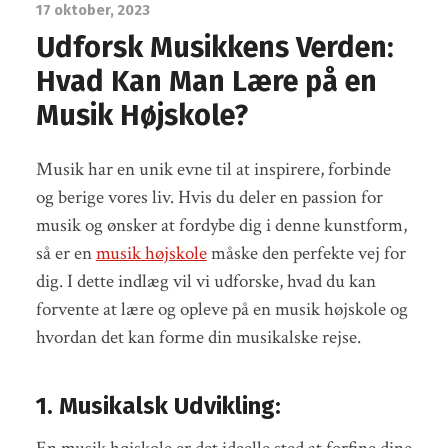
17 oktober, 2023
Udforsk Musikkens Verden:
Hvad Kan Man Lære på en
Musik Højskole?
Musik har en unik evne til at inspirere, forbinde
og berige vores liv. Hvis du deler en passion for
musik og ønsker at fordybe dig i denne kunstform,
så er en
musik højskole
måske den perfekte vej for
dig. I dette indlæg vil vi udforske, hvad du kan
forvente at lære og opleve på en musik højskole og
hvordan det kan forme din musikalske rejse.
1. Musikalsk Udvikling: