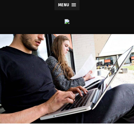
MENU
Bogtosset