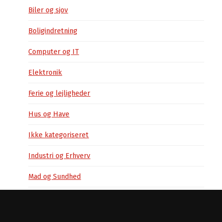
Biler og sjov
Boligindretning
Computer og IT
Elektronik
Ferie og lejligheder
Hus og Have
Ikke kategoriseret
Industri og Erhverv
Mad og Sundhed
Service og økonomi
Sport og friluftsliv