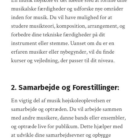
En musik højskole er det ideelle sted at forfine dine
musikalske færdigheder og udforske nye områder
inden for musik. Du vil have mulighed for at
studere musikteori, komposition, arrangement, og
forbedre dine tekniske færdigheder på dit
instrument eller stemme. Uanset om du er en
erfaren musiker eller nybegynder, vil du finde
kurser og vejledning, der passer til dit niveau.
2. Samarbejde og Forestillinger:
En vigtig del af musik højskoleoplevelsen er
samarbejde og optræden. Du vil arbejde sammen
med andre musikere, danne bands eller ensembler,
og optræde live for publikum. Dette hjælper med
at udvikle dine samarbejdsevner og opbygge