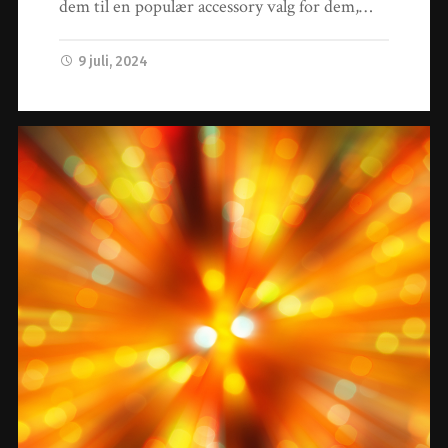
dem til en populær accessory valg for dem,…
9 juli, 2024