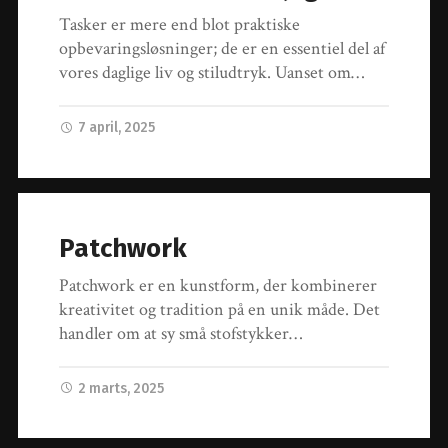
Tasker er mere end blot praktiske
opbevaringsløsninger; de er en essentiel del af
vores daglige liv og stiludtryk. Uanset om…
7 april, 2025
Patchwork
Patchwork er en kunstform, der kombinerer
kreativitet og tradition på en unik måde. Det
handler om at sy små stofstykker…
2 marts, 2025