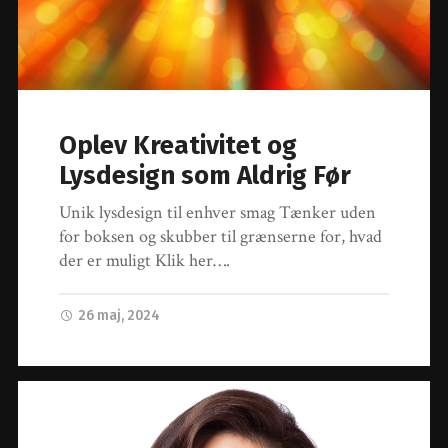
Oplev Kreativitet og
Lysdesign som Aldrig Før
Unik lysdesign til enhver smag Tænker uden
for boksen og skubber til grænserne for, hvad
der er muligt Klik her….
26 maj, 2024