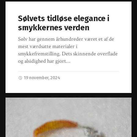
Sølvets tidløse elegance i
smykkernes verden
Sølv har gennem århundreder været et af de
mest værdsatte materialer i
smykkefremstilling. Dets skinnende overflade
og alsidighed har gjort…
19 november, 2024