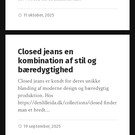
11 oktober, 2025
Closed jeans en
kombination af stil og
bæredygtighed
Closed jeans er kendt for deres unikke
blanding af moderne design og bæredygtig
produktion. Hos
https://denlilleida.dk/collections/closed finder
man et bredt…
19 september, 2025