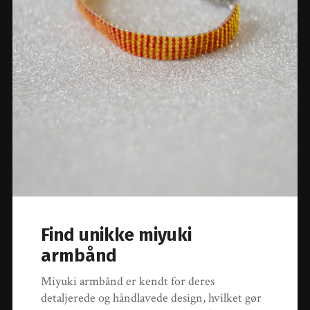
Find unikke miyuki
armbånd
Miyuki armbånd er kendt for deres
detaljerede og håndlavede design, hvilket gør