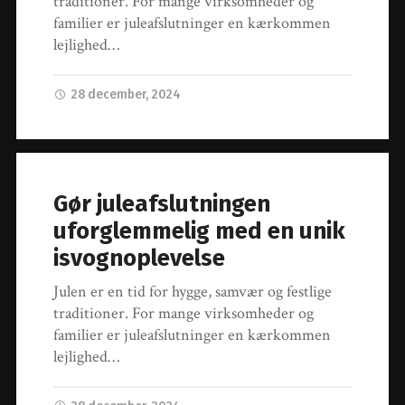
traditioner. For mange virksomheder og
familier er juleafslutninger en kærkommen
lejlighed…
28 december, 2024
Gør juleafslutningen
uforglemmelig med en unik
isvognoplevelse
Julen er en tid for hygge, samvær og festlige
traditioner. For mange virksomheder og
familier er juleafslutninger en kærkommen
lejlighed…