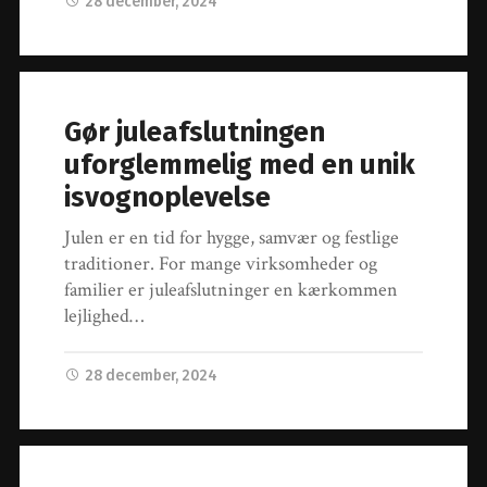
28 december, 2024
Gør juleafslutningen
uforglemmelig med en unik
isvognoplevelse
Julen er en tid for hygge, samvær og festlige
traditioner. For mange virksomheder og
familier er juleafslutninger en kærkommen
lejlighed…
28 december, 2024