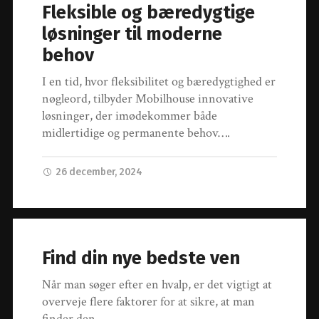
Fleksible og bæredygtige
løsninger til moderne
behov
I en tid, hvor fleksibilitet og bæredygtighed er
nøgleord, tilbyder Mobilhouse innovative
løsninger, der imødekommer både
midlertidige og permanente behov….
26 december, 2024
Find din nye bedste ven
Når man søger efter en hvalp, er det vigtigt at
overveje flere faktorer for at sikre, at man
finder den…