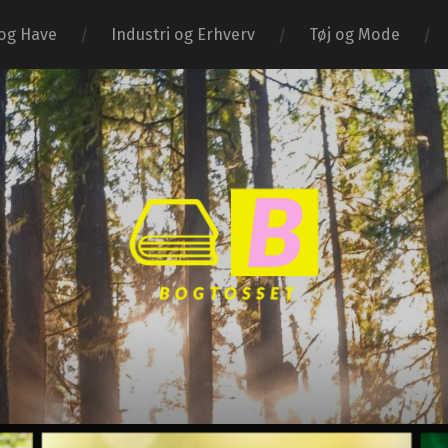
og Have
Industri og Erhverv
Tøj og Mode
Bogtosset