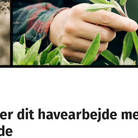
er dit havearbejde m
de