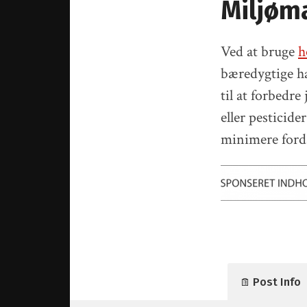
Miljøm
Ved at bruge
h
bæredygtige ha
til at forbedr
eller pesticide
minimere ford
Post Info