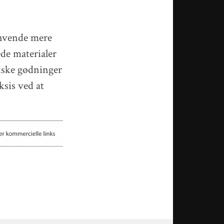
anvende mere
de materialer
miske gødninger
ksis ved at