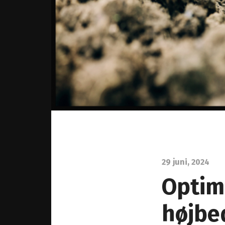
29 juni, 2024
Optim
højbe