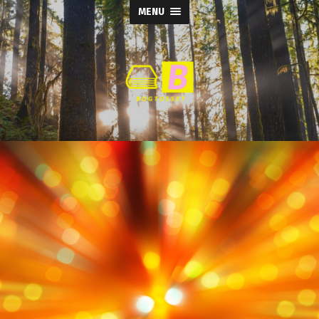
MENU
Bogtosset