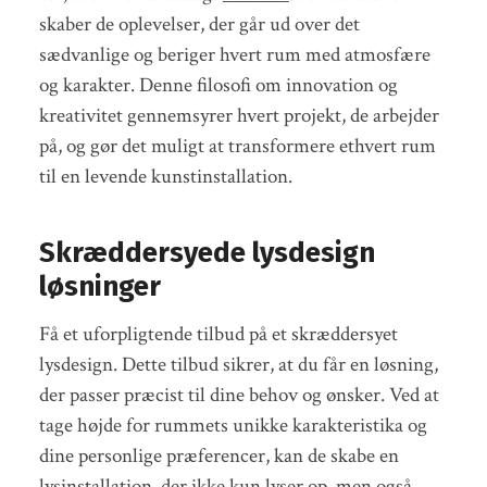
skaber de oplevelser, der går ud over det
sædvanlige og beriger hvert rum med atmosfære
og karakter. Denne filosofi om innovation og
kreativitet gennemsyrer hvert projekt, de arbejder
på, og gør det muligt at transformere ethvert rum
til en levende kunstinstallation.
Skræddersyede lysdesign
løsninger
Få et uforpligtende tilbud på et skræddersyet
lysdesign. Dette tilbud sikrer, at du får en løsning,
der passer præcist til dine behov og ønsker. Ved at
tage højde for rummets unikke karakteristika og
dine personlige præferencer, kan de skabe en
lysinstallation, der ikke kun lyser op, men også