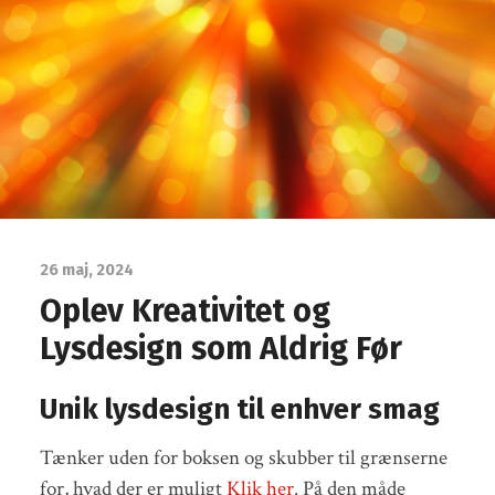
26 maj, 2024
Oplev Kreativitet og
Lysdesign som Aldrig Før
Unik lysdesign til enhver smag
Tænker uden for boksen og skubber til grænserne
for, hvad der er muligt
Klik her
. På den måde