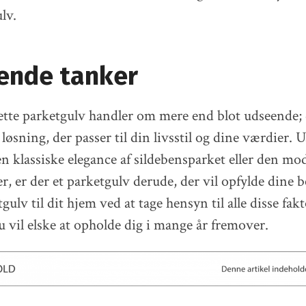
lv.
tende tanker
ette parketgulv handler om mere end blot udseende; 
løsning, der passer til din livsstil og dine værdier.
n klassiske elegance af sildebensparket eller den m
r, er der et parketgulv derude, der vil opfylde dine 
gulv til dit hjem ved at tage hensyn til alle disse fak
u vil elske at opholde dig i mange år fremover.