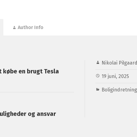
Author Info
Nikolai Pilgaar
t købe en brugt Tesla
19 juni, 2025
Boligindretning
uligheder og ansvar