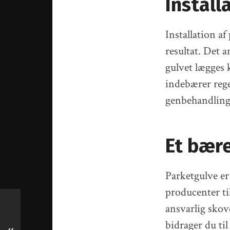
Install
Installation af
resultat. Det an
gulvet lægges 
indebærer reg
genbehandling 
Et bære
Parketgulve er
producenter ti
ansvarlig skov
bidrager du ti