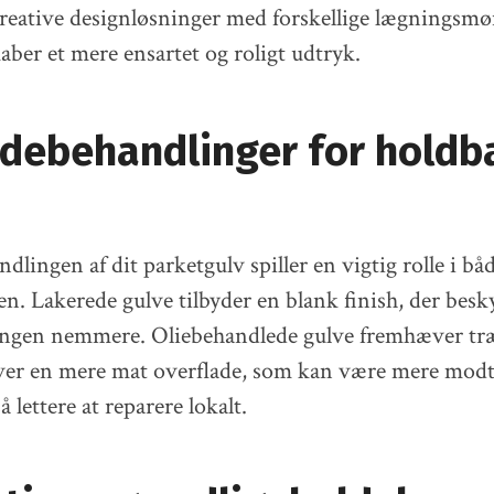
reative designløsninger med forskellige lægningsmø
aber et mere ensartet og roligt udtryk.
adebehandlinger for holdb
dlingen af dit parketgulv spiller en vigtig rolle i b
n. Lakerede gulve tilbyder en blank finish, der besk
ingen nemmere. Oliebehandlede gulve fremhæver træ
ver en mere mat overflade, som kan være mere modta
 lettere at reparere lokalt.