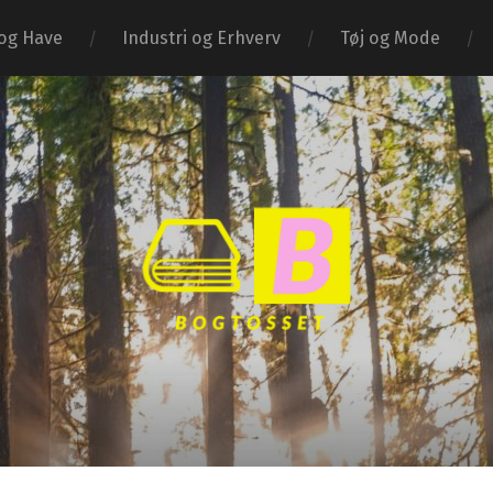
og Have
Industri og Erhverv
Tøj og Mode
Bogtosset