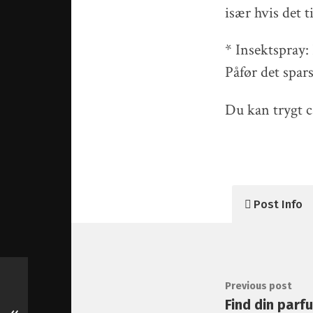
især hvis det ti
* Insektspray:
Påfør det spar
Du kan trygt 
Post Info
Previous post
Find din parf