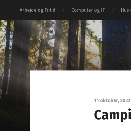
Arbejde og Fritid
Computer og IT
Hus 
11 oktober, 2022
Campi