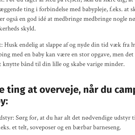
ggende ting i forbindelse med babypleje, f.eks. at sk
er også en god idé at medbringe medbringe nogle n
kkerheds skyld.
t: Husk endelig at slappe af og nyde din tid væk fra 
ping med en baby kan være en stor opgave, men det 
 knytte bånd til din lille og skabe varige minder.
e ting at overveje, når du cam
y:
dstyr: Sørg for, at du har alt det nødvendige udstyr 
.eks. et telt, soveposer og en bærbar barneseng.