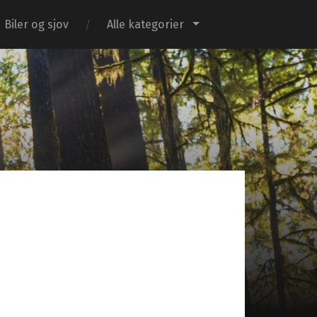
Biler og sjov
Alle kategorier