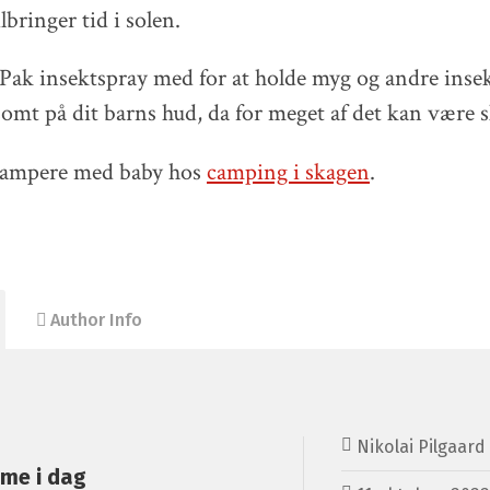
lbringer tid i solen.
 Pak insektspray med for at holde myg og andre insek
somt på dit barns hud, da for meget af det kan være s
campere med baby hos
camping i skagen
.
Author Info
Nikolai Pilgaard
ume i dag