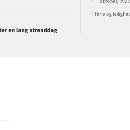
11 oktober, 2022
Ferie og lejlighe
ter en lang stranddag