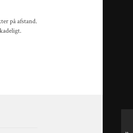
ter på afstand.
kadeligt.