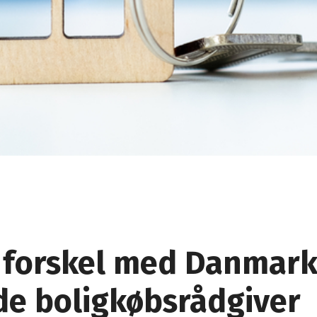
 forskel med Danmark
de boligkøbsrådgiver