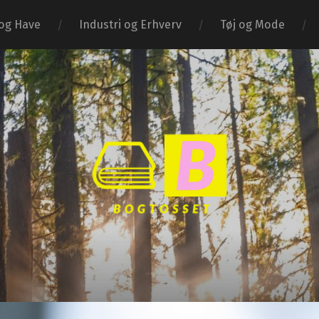
og Have
Industri og Erhverv
Tøj og Mode
Bogtosset