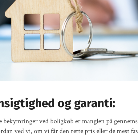
sigtighed og garanti:
te bekymringer ved boligkøb er manglen på gennemsi
dan ved vi, om vi får den rette pris eller de mest fa