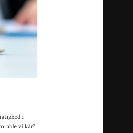
gtighed i
vorable vilkår?