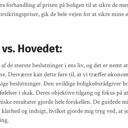
ra forhandling af prisen på boligen til at sikre de me
forsikringspriser, gik de hele vejen for at sikre min
 vs. Hovedet:
af de største beslutninger i ens liv, og det er nemt at
rne. Desværre kan dette føre til, at vi træffer økono
ge beslutninger. Den uvildige boligkøbsrådgiver h
følelser i skak. Deres objektive tilgang og fokus på a
ske resultater gjorde hele forskellen. De guidede 
klarhed og indsigt, hvilket gjorde mig tryg ved, at je
ing.