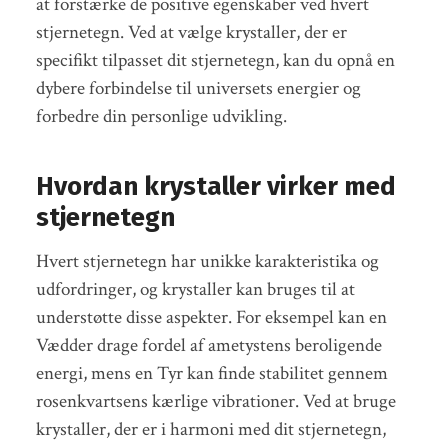
at forstærke de positive egenskaber ved hvert
stjernetegn. Ved at vælge krystaller, der er
specifikt tilpasset dit stjernetegn, kan du opnå en
dybere forbindelse til universets energier og
forbedre din personlige udvikling.
Hvordan krystaller virker med
stjernetegn
Hvert stjernetegn har unikke karakteristika og
udfordringer, og krystaller kan bruges til at
understøtte disse aspekter. For eksempel kan en
Vædder drage fordel af ametystens beroligende
energi, mens en Tyr kan finde stabilitet gennem
rosenkvartsens kærlige vibrationer. Ved at bruge
krystaller, der er i harmoni med dit stjernetegn,