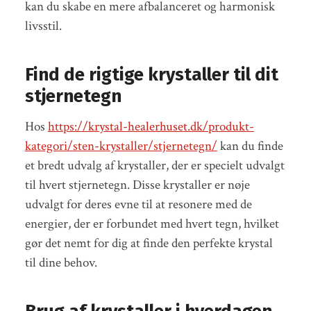
kan du skabe en mere afbalanceret og harmonisk
livsstil.
Find de rigtige krystaller til dit
stjernetegn
Hos
https://krystal-healerhuset.dk/produkt-
kategori/sten-krystaller/stjernetegn/
kan du finde
et bredt udvalg af krystaller, der er specielt udvalgt
til hvert stjernetegn. Disse krystaller er nøje
udvalgt for deres evne til at resonere med de
energier, der er forbundet med hvert tegn, hvilket
gør det nemt for dig at finde den perfekte krystal
til dine behov.