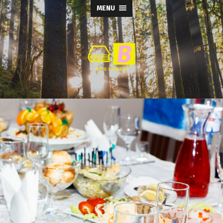
MENU
Bogtosset