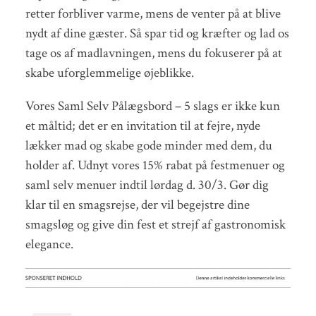
retter forbliver varme, mens de venter på at blive
nydt af dine gæster. Så spar tid og kræfter og lad os
tage os af madlavningen, mens du fokuserer på at
skabe uforglemmelige øjeblikke.
Vores Saml Selv Pålægsbord – 5 slags er ikke kun
et måltid; det er en invitation til at fejre, nyde
lækker mad og skabe gode minder med dem, du
holder af. Udnyt vores 15% rabat på festmenuer og
saml selv menuer indtil lørdag d. 30/3. Gør dig
klar til en smagsrejse, der vil begejstre dine
smagsløg og give din fest et strejf af gastronomisk
elegance.