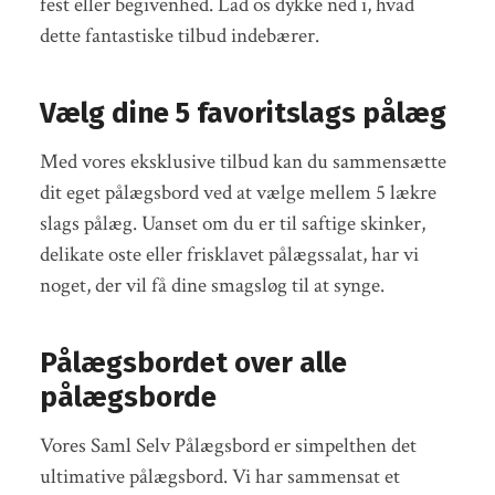
fest eller begivenhed. Lad os dykke ned i, hvad
dette fantastiske tilbud indebærer.
Vælg dine 5 favoritslags pålæg
Med vores eksklusive tilbud kan du sammensætte
dit eget pålægsbord ved at vælge mellem 5 lækre
slags pålæg. Uanset om du er til saftige skinker,
delikate oste eller frisklavet pålægssalat, har vi
noget, der vil få dine smagsløg til at synge.
Pålægsbordet over alle
pålægsborde
Vores Saml Selv Pålægsbord er simpelthen det
ultimative pålægsbord. Vi har sammensat et